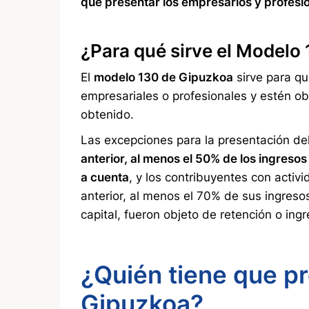
que presentar los empresarios y profesi
¿Para qué sirve el Modelo
El
modelo 130 de Gipuzkoa
sirve para qu
empresariales o profesionales y estén ob
obtenido.
Las excepciones para la presentación de
anterior, al menos el 50% de los ingresos
a cuenta
, y los contribuyentes con activ
anterior, al menos el 70% de sus ingreso
capital, fueron objeto de retención o ing
¿Quién tiene que p
Gipuzkoa?