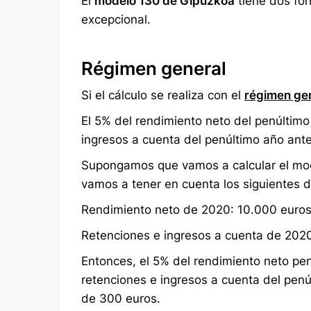
El
modelo 130 de Gipuzkoa
tiene dos for
excepcional.
Régimen general
Si el cálculo se realiza con el
régimen ge
El 5% del rendimiento neto del penúltimo
ingresos a cuenta del penúltimo año ante
Supongamos que vamos a calcular el mode
vamos a tener en cuenta los siguientes d
Rendimiento neto de 2020: 10.000 euro
Retenciones e ingresos a cuenta de 202
Entonces, el 5% del rendimiento neto pen
retenciones e ingresos a cuenta del penú
de 300 euros.