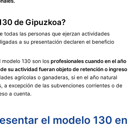
onales.
 130 de Gipuzkoa?
e todas las personas que ejerzan actividades
ligadas a su presentación declaren el beneficio
l modelo 130 son los
profesionales cuando en el año
 de su actividad fueran objeto de retención o ingreso
idades agrícolas o ganaderas, si en el año natural
s, a excepción de las subvenciones corrientes o de
reso a cuenta.
resentar el modelo 130 en