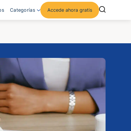
os
Categorías
Accede ahora gratis