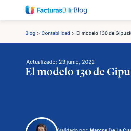
Blog
>
Contabilidad
>
El modelo 130 de Gipuz
Actualizado: 23 junio, 2022
El modelo 130 de Gip
Validado por:
Marcos De La Cu