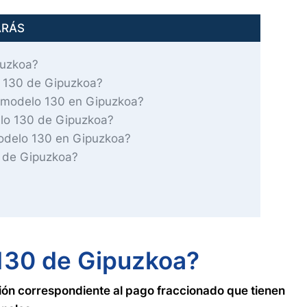
ARÁS
puzkoa?
o 130 de Gipuzkoa?
l modelo 130 en Gipuzkoa?
lo 130 de Gipuzkoa?
odelo 130 en Gipuzkoa?
 de Gipuzkoa?
130 de Gipuzkoa?
ión correspondiente al pago fraccionado que tienen