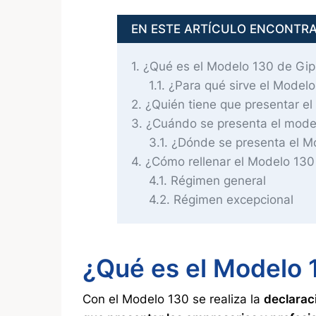
EN ESTE ARTÍCULO ENCONTR
1
¿Qué es el Modelo 130 de Gi
1.1
¿Para qué sirve el Model
2
¿Quién tiene que presentar e
3
¿Cuándo se presenta el mode
3.1
¿Dónde se presenta el M
4
¿Cómo rellenar el Modelo 130
4.1
Régimen general
4.2
Régimen excepcional
¿Qué es el Modelo 
Con el Modelo 130 se realiza la
declarac