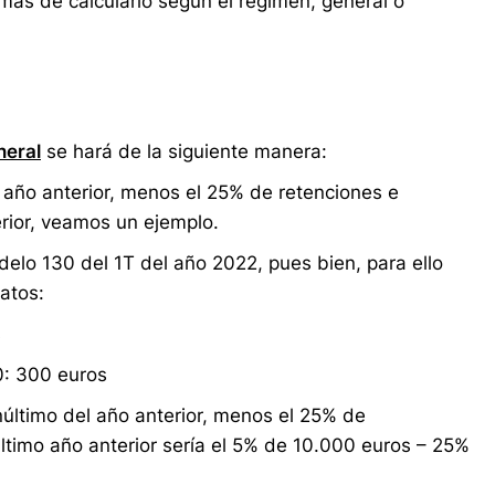
mas de calcularlo según el régimen, general o
neral
se hará de la siguiente manera:
 año anterior, menos el 25% de retenciones e
rior, veamos un ejemplo.
lo 130 del 1T del año 2022, pues bien, para ello
atos:
s
0: 300 euros
último del año anterior, menos el 25% de
ltimo año anterior sería el 5% de 10.000 euros – 25%