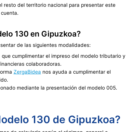
resto del territorio nacional para presentar este
 cuenta.
delo 130 en Gipuzkoa?
sentar de las siguientes modalidades:
 que cumplimentar el impreso del modelo tributario y
financieras colaboradoras.
aforma
ZergaBidea
nos ayuda a cumplimentar el
ido.
ccionado mediante la presentación del modelo 005.
Modelo 130 de Gipuzkoa?