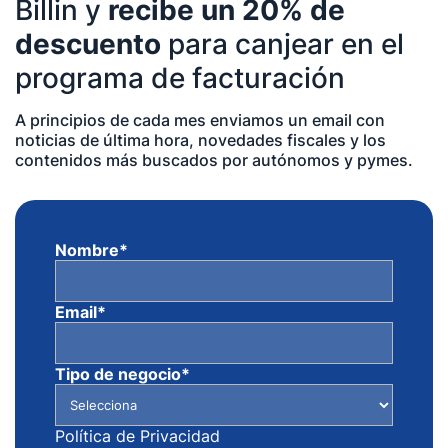
Billin y
recibe un 20% de
descuento
para canjear en el
programa de facturación
A principios de cada mes enviamos un email con
noticias de última hora, novedades fiscales y los
contenidos más buscados por autónomos y pymes.
Nombre
*
Email
*
Tipo de negocio
*
Política de Privacidad