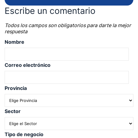
Escribe un comentario
Todos los campos son obligatorios para darte la mejor
respuesta
Nombre
Correo electrónico
Provincia
Sector
Tipo de negocio