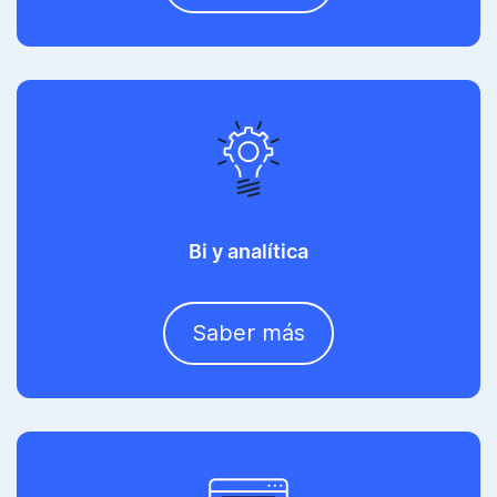
Bi y analítica
Saber más