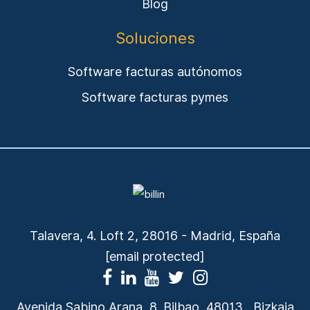
Blog
Soluciones
Software facturas autónomos
Software facturas pymes
Talavera, 4. Loft 2, 28016 - Madrid, España
[email protected]
Avenida Sabino Arana, 8, Bilbao, 48013 , Bizkaia