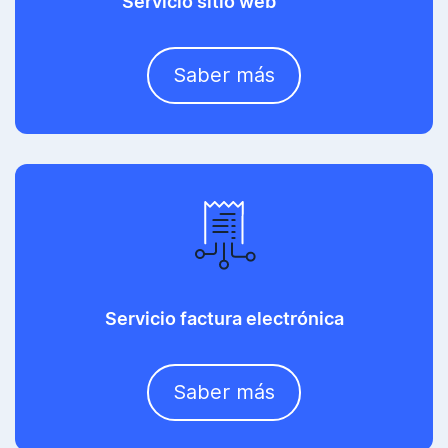
Servicio sitio web
……….
Saber más
Servicio factura electrónica
Saber más