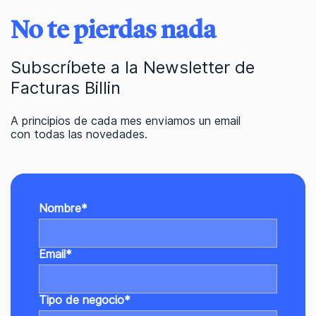
No te pierdas nada
Subscríbete a la Newsletter de
Facturas Billin
A principios de cada mes enviamos un email
con todas las novedades.
Nombre
*
Email
*
Tipo de negocio
*