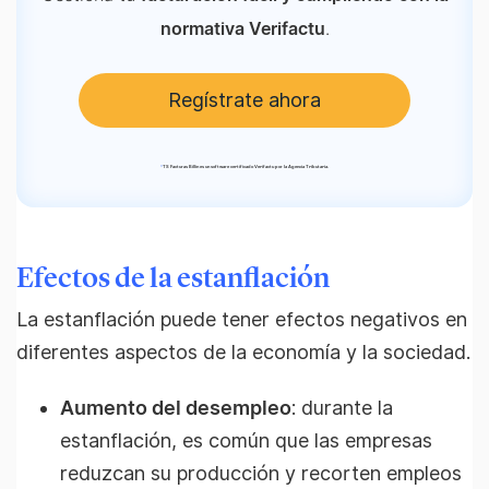
.
normativa Verifactu
Regístrate ahora
*
TS Facturas Billin es un software certificado Verifactu por la Agencia Tributaria.
Efectos de la estanflación
La estanflación puede tener efectos negativos en
diferentes aspectos de la economía y la sociedad.
Aumento del desempleo
: durante la
estanflación, es común que las empresas
reduzcan su producción y recorten empleos