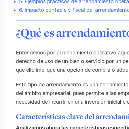
5. Ejemplos prácticos de arrendamiento opera
6. Impacto contable y fiscal del arrendamient
¿Qué es arrendamiento
Entendemos por arrendamiento operativo aquel
derecho de uso de un bien o servicio por un p
que ello implique una opción de compra o adquis
Este tipo de arrendamiento es una herramienta 
del ámbito empresarial, pues permite a las emp
necesidad de incurrir en una inversión inicial el
Características clave del arrendam
Analizamos ahora las características específ