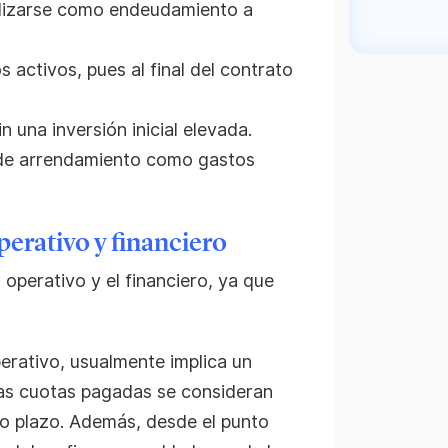
bilizarse como endeudamiento a
s activos, pues al final del contrato
n una inversión inicial elevada.
s de arrendamiento como gastos
erativo y financiero
 operativo y el financiero, ya que
perativo, usualmente implica un
las cuotas pagadas se consideran
go plazo. Además, desde el punto