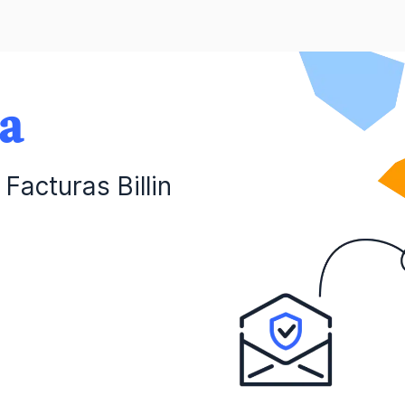
da
Facturas Billin