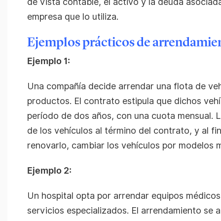
de vista contable, el activo y la deuda asociad
empresa que lo utiliza.
Ejemplos prácticos de arrendamie
Ejemplo 1:
Una compañía decide arrendar una flota de veh
productos. El contrato estipula que dichos vehí
período de dos años, con una cuota mensual. 
de los vehículos al término del contrato, y al fi
renovarlo, cambiar los vehículos por modelos má
Ejemplo 2:
Un hospital opta por arrendar equipos médicos
servicios especializados. El arrendamiento se 