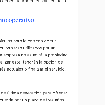
a deben figurar en el balance de la
nto operativo
ículos para la entrega de sus
culos serán utilizados por un
La empresa no asumirá la propiedad
nalizar este, tendrán la opción de
s actuales o finalizar el servicio.
 de última generación para ofrecer
acuerda por un plazo de tres años.