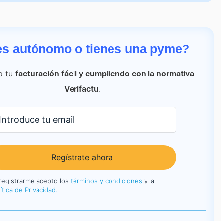
es autónomo o tienes una pyme?
a tu
facturación fácil y cumpliendo con la normativa
.
Verifactu
Regístrate ahora
 registrarme acepto los
términos y condiciones
y la
ítica de Privacidad.