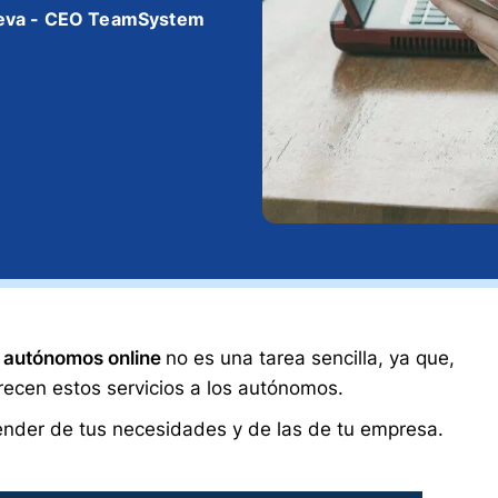
eva - CEO TeamSystem
a autónomos online
no es una tarea sencilla, ya que,
recen estos servicios a los autónomos.
ender de tus necesidades y de las de tu empresa.