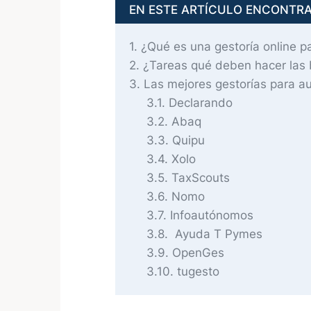
EN ESTE ARTÍCULO ENCONTR
1
¿Qué es una gestoría online 
2
¿Tareas qué deben hacer las 
3
Las mejores gestorías para 
3.1
Declarando
3.2
Abaq
3.3
Quipu
3.4
Xolo
3.5
TaxScouts
3.6
Nomo
3.7
Infoautónomos
3.8
Ayuda T Pymes
3.9
OpenGes
3.10
tugesto