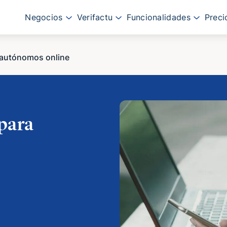
Negocios
Verifactu
Funcionalidades
Preci
 autónomos online
 para