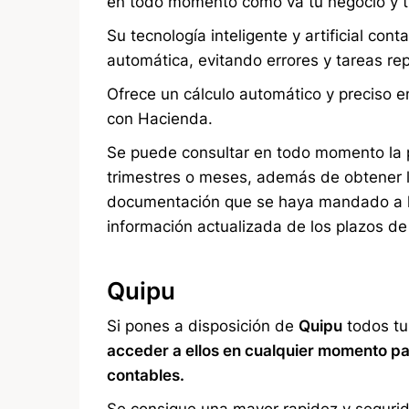
en todo momento como va tu negocio y tu
Su tecnología inteligente y artificial con
automática, evitando errores y tareas rep
Ofrece un cálculo automático y preciso e
con Hacienda.
Se puede consultar en todo momento la p
trimestres o meses, además de obtener l
documentación que se haya mandado a la
información actualizada de los plazos de 
Quipu
Si pones a disposición de
Quipu
todos tu
acceder a ellos en cualquier momento par
contables.