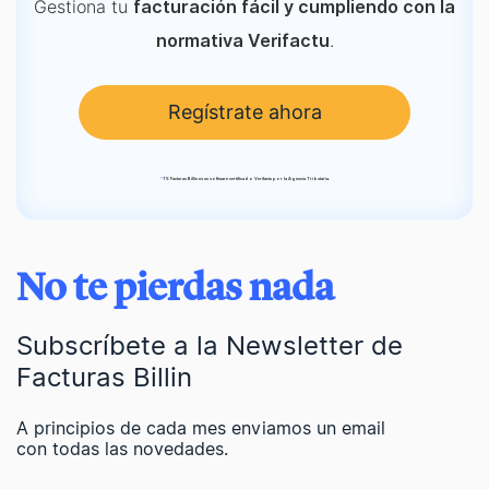
Gestiona tu
facturación fácil y cumpliendo con la
.
normativa Verifactu
Regístrate ahora
*
TS Facturas Billin es un software certificado Verifactu por la Agencia Tributaria.
No te pierdas nada
Subscríbete a la Newsletter de
Facturas Billin
A principios de cada mes enviamos un email
con todas las novedades.