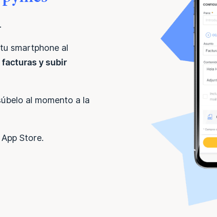
.
 tu smartphone al
 facturas y subir
súbelo al momento a la
 App Store.