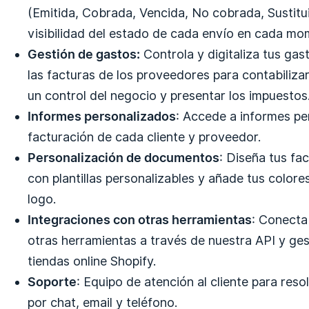
(Emitida, Cobrada, Vencida, No cobrada, Sustitui
visibilidad del estado de cada envío en cada mo
Gestión de gastos:
Controla y digitaliza tus gas
las facturas de los proveedores para contabilizarl
un control del negocio y presentar los impuestos
Informes personalizados
:
Accede a informes pe
facturación de cada cliente y proveedor.
Personalización de documentos
:
Diseña tus fa
con plantillas personalizables y añade tus colore
logo.
Integraciones con otras herramientas
:
Conecta 
otras herramientas a través de nuestra API y ges
tiendas online Shopify.
Soporte
:
Equipo de atención al cliente para reso
por chat, email y teléfono.