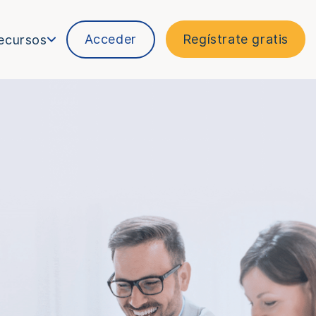
Acceder
Regístrate gratis
ecursos