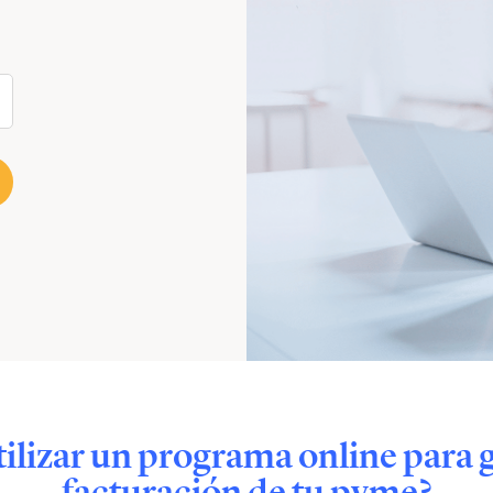
tilizar un programa online para g
facturación de tu pyme?