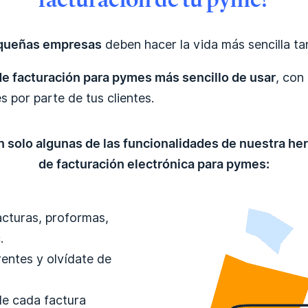
queñas empresas
deben hacer la vida más sencilla ta
e facturación para pymes más sencillo de usar
, con
s por parte de tus clientes.
n solo algunas de las funcionalidades de nuestra he
de facturación electrónica para pymes:
acturas, proformas,
.
rentes y olvídate de
de cada factura