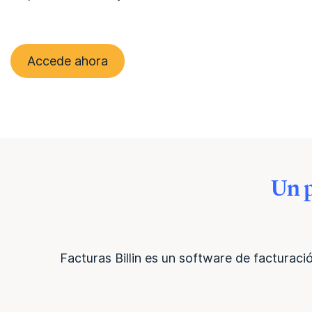
Accede ahora
Un p
Facturas Billin es un software de facturaci