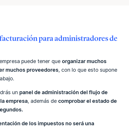
facturación para administradores de
a empresa puede tener que
organizar muchos
ener muchos proveedores
, con lo que esto supone
rabajo.
ndrás un
panel de administración del flujo de
 la empresa
, además de
comprobar el estado de
segundos.
entación de los impuestos no será una