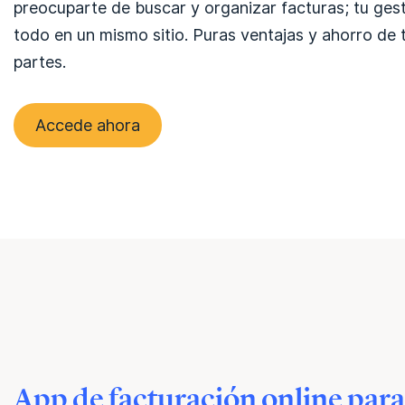
preocuparte de buscar y organizar facturas; tu ges
todo en un mismo sitio. Puras ventajas y ahorro de
partes.
Accede ahora
App de facturación online par