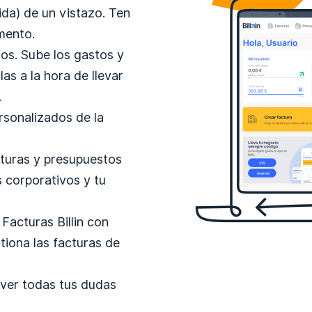
da) de un vistazo. Ten
mento.
tos. Sube los gastos y
as a la hora de llevar
.
rsonalizados de la
cturas y presupuestos
s corporativos y tu
Facturas Billin con
tiona las facturas de
lver todas tus dudas