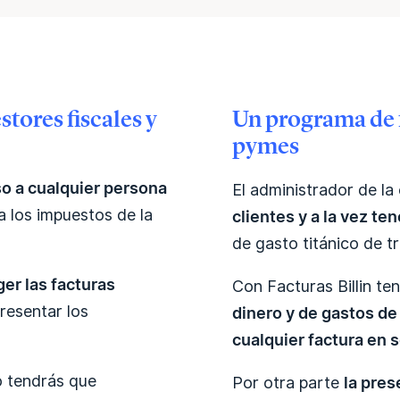
tores fiscales y
Un programa de 
pymes
o a cualquier persona
El administrador de l
va los impuestos de la
clientes y a la vez t
de gasto titánico de t
er las facturas
Con Facturas Billin te
resentar los
dinero y de gastos de
cualquier factura en 
 tendrás que
Por otra parte
la pres