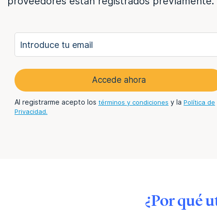
proveedores están registrados previamente.
Accede ahora
Al registrarme acepto los
términos y condiciones
y la
Política de
Privacidad.
¿Por qué u