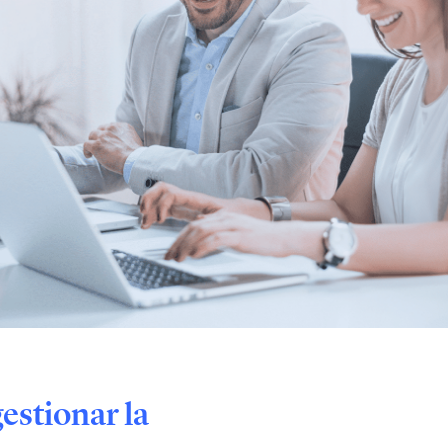
estionar la