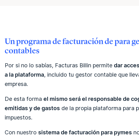
Un programa de facturación de para ges
contables
Por si no lo sabías, Facturas Billin permite
dar acces
a la plataforma
, incluido tu gestor contable que lle
empresa.
De esta forma
el mismo será el responsable de cog
emitidas y de gastos
de la propia plataforma para p
impuestos.
Con nuestro
sistema de facturación para pymes
no