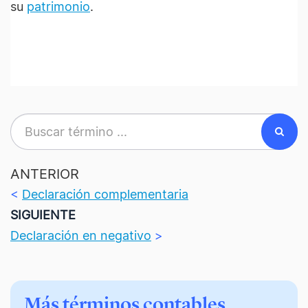
su
patrimonio
.
ANTERIOR
<
Declaración complementaria
SIGUIENTE
Declaración en negativo
>
Más términos contables