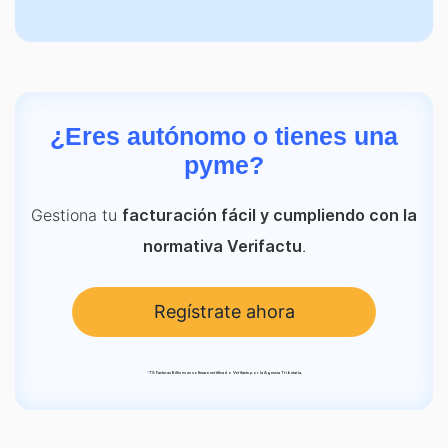
¿Eres autónomo o tienes una
pyme?
Gestiona tu
facturación fácil y cumpliendo con la
.
normativa Verifactu
Regístrate ahora
*
TS Facturas Billin es un software certificado Verifactu por la Agencia Tributaria.