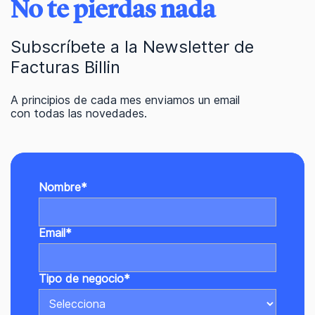
No te pierdas nada
Subscríbete a la Newsletter de
Facturas Billin
A principios de cada mes enviamos un email
con todas las novedades.
Nombre
*
Email
*
Tipo de negocio
*