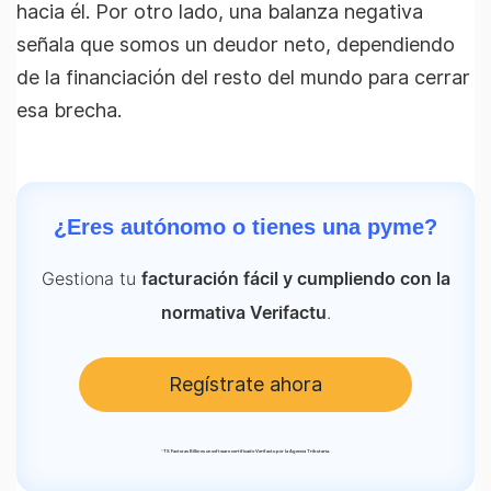
hacia él. Por otro lado, una balanza negativa
señala que somos un deudor neto, dependiendo
de la financiación del resto del mundo para cerrar
esa brecha.
¿Eres autónomo o tienes una pyme?
Gestiona tu
facturación fácil y cumpliendo con la
.
normativa Verifactu
Regístrate ahora
*
TS Facturas Billin es un software certificado Verifactu por la Agencia Tributaria.