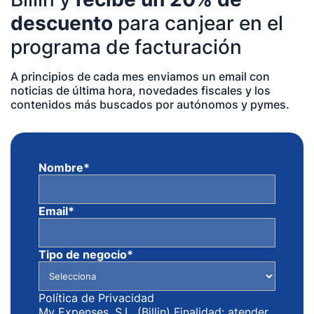
descuento
para canjear en el
programa de facturación
A principios de cada mes enviamos un email con
noticias de última hora, novedades fiscales y los
contenidos más buscados por autónomos y pymes.
Nombre
*
Email
*
Tipo de negocio
*
Política de Privacidad
My Expenses, S.L. (Billin) Finalidad: atender