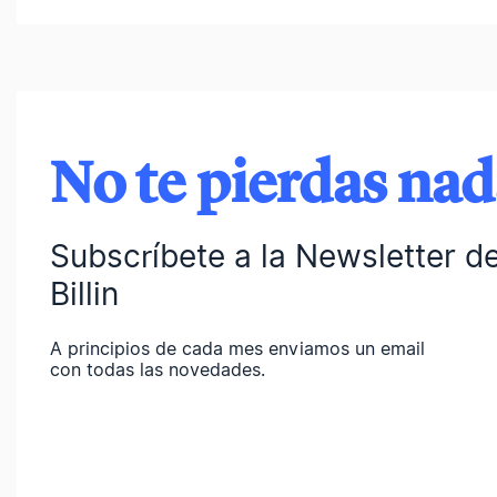
No te pierdas na
Subscríbete a la Newsletter d
Billin
A principios de cada mes enviamos un email
con todas las novedades.