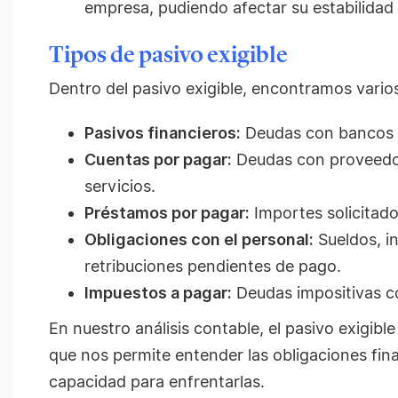
empresa, pudiendo afectar su estabilidad 
Tipos de pasivo exigible
Dentro del pasivo exigible, encontramos varios 
Pasivos financieros:
Deudas con bancos 
Cuentas por pagar:
Deudas con proveedor
servicios.
Préstamos por pagar:
Importes solicitado
Obligaciones con el personal:
Sueldos, i
retribuciones pendientes de pago.
Impuestos a pagar:
Deudas impositivas co
En nuestro análisis contable, el pasivo exigibl
que nos permite entender las obligaciones fin
capacidad para enfrentarlas.