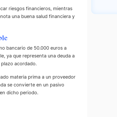
icar riesgos financieros, mientras
nota una buena salud financiera y
ble
o bancario de 50.000 euros a
ble, ya que representa una deuda a
l plazo acordado.
do materia prima a un proveedor
ada se convierte en un pasivo
 en dicho periodo.