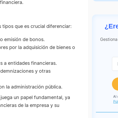
financiera.
¿Er
tipos que es crucial diferenciar:
Gestiona
o emisión de bonos.
es por la adquisición de bienes o
s a entidades financieras.
ndemnizaciones y otras
n la administración pública.
Al
e juega un papel fundamental, ya
Pol
ancieras de la empresa y su