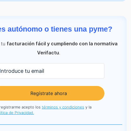
es autónomo o tienes una pyme?
 tu
facturación fácil y cumpliendo con la normativa
.
Verifactu
Regístrate ahora
 registrarme acepto los
términos y condiciones
y la
ítica de Privacidad.