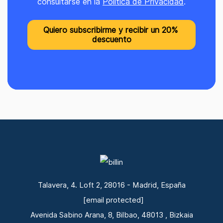
consultarse en la
Política de Privacidad
.
Talavera, 4. Loft 2, 28016 - Madrid, España
[email protected]
Avenida Sabino Arana, 8, Bilbao, 48013 , Bizkaia