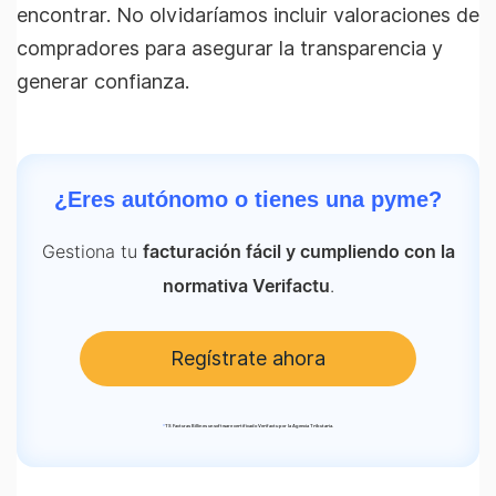
encontrar. No olvidaríamos incluir valoraciones de
compradores para asegurar la transparencia y
generar confianza.
¿Eres autónomo o tienes una pyme?
Gestiona tu
facturación fácil y cumpliendo con la
.
normativa Verifactu
Regístrate ahora
*
TS Facturas Billin es un software certificado Verifactu por la Agencia Tributaria.