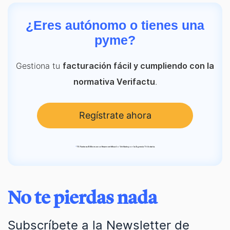
¿Eres autónomo o tienes una
pyme?
Gestiona tu
facturación fácil y cumpliendo con la
.
normativa Verifactu
Regístrate ahora
*
TS Facturas Billin es un software certificado Verifactu por la Agencia Tributaria.
No te pierdas nada
Subscríbete a la Newsletter de