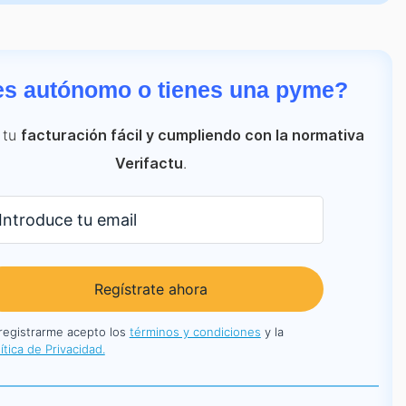
es autónomo o tienes una pyme?
 tu
facturación fácil y cumpliendo con la normativa
.
Verifactu
Regístrate ahora
 registrarme acepto los
términos y condiciones
y la
ítica de Privacidad.