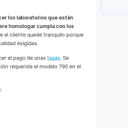
cer los laboratorios que están
iere homologar cumpla con los
 el cliente quede tranquilo porque
alidad exigidas.
cer el pago de unas
tasas
. Se
ción
requerida
el modelo 790 en el
: