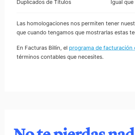
Duplicados de Títulos
Igual que 
Las homologaciones nos permiten tener nues
que cuando tengamos que mostrarlas estas ten
En Facturas Billin, el
programa de facturación 
términos contables que necesites.
No te pierdas na