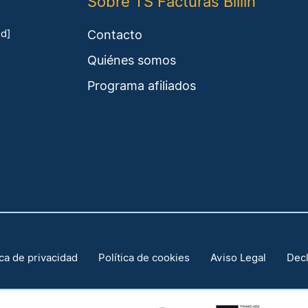
Sobre TS Facturas Billin
Contacto
ed]
Quiénes somos
Programa afiliados
ica de privacidad
Política de cookies
Aviso Legal
Decl