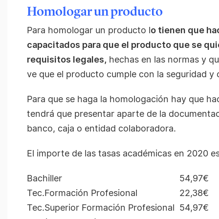
Homologar un producto
Para homologar un producto l
o tienen que ha
capacitados para que el producto que se qu
requisitos legales,
hechas en las normas y que
ve que el producto cumple con la seguridad y c
Para que se haga la homologación hay que ha
tendrá que presentar aparte de la documenta
banco, caja o entidad colaboradora.
El importe de las tasas académicas en 2020 es
Bachiller
54,97€
Tec.Formación Profesional
22,38€
Tec.Superior
Formación Profesional
54,97€