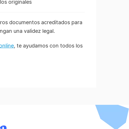
los originales
tros documentos acreditados para
gan una validez legal.
online
, te ayudamos con todos los
da