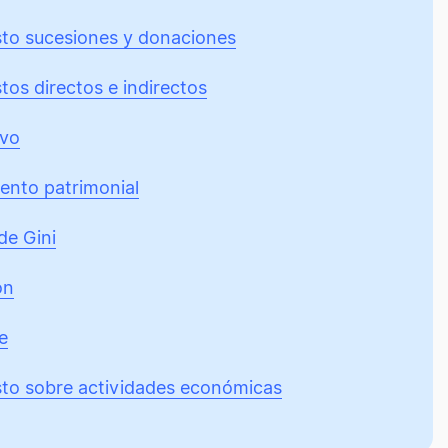
to sucesiones y donaciones
tos directos e indirectos
ivo
ento patrimonial
de Gini
ón
e
to sobre actividades económicas