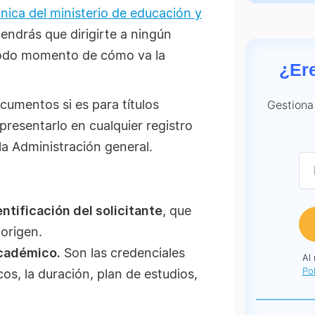
nica del ministerio de educación y
endrás que dirigirte a ningún
 todo momento de
cómo
va la
¿Er
cumentos si es para títulos
Gestiona
presentarlo en cualquier registro
a Administración general.
ntificación del solicitante
, que
 origen.
académico.
Son las credenciales
Al
Pol
os, la duración, plan de estudios,