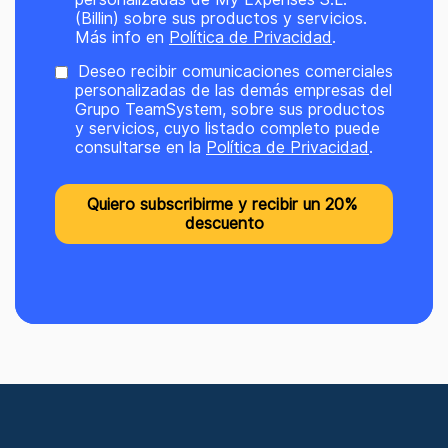
(Billin) sobre sus productos y servicios.
Más info en
Política de Privacidad
.
Deseo recibir comunicaciones comerciales
personalizadas de las demás empresas del
Grupo TeamSystem, sobre sus productos
y servicios, cuyo listado completo puede
consultarse en la
Política de Privacidad
.