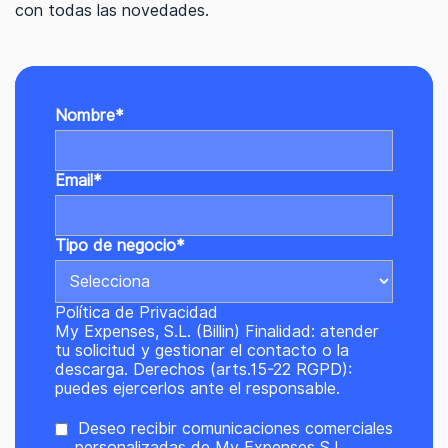
con todas las novedades.
Nombre
*
Email
*
Tipo de negocio
*
Política de Privacidad
My Expenses, S.L. (Billin) Finalidad: atender
tu solicitud y gestionar el contacto o la
descarga. Derechos (arts.15-22 RGPD):
puedes ejercerlos ante el responsable.
Deseo recibir comunicaciones comerciales
personalizadas de My Expenses S.L.