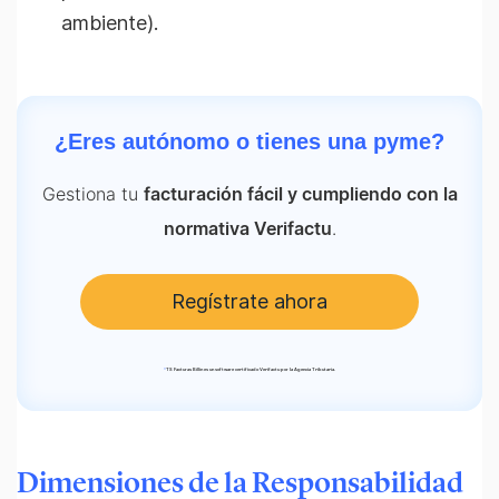
ambiente).
¿Eres autónomo o tienes una pyme?
Gestiona tu
facturación fácil y cumpliendo con la
.
normativa Verifactu
Regístrate ahora
*
TS Facturas Billin es un software certificado Verifactu por la Agencia Tributaria.
Dimensiones de la Responsabilidad