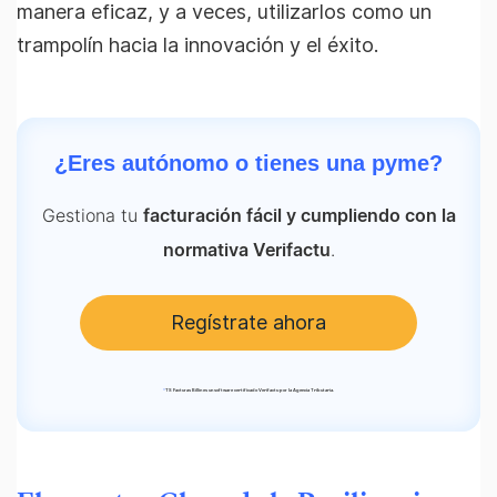
manera eficaz, y a veces, utilizarlos como un
trampolín hacia la innovación y el éxito.
¿Eres autónomo o tienes una pyme?
Gestiona tu
facturación fácil y cumpliendo con la
.
normativa Verifactu
Regístrate ahora
*
TS Facturas Billin es un software certificado Verifactu por la Agencia Tributaria.