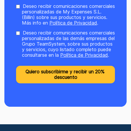
Deseo recibir comunicaciones comerciales
personalizadas de My Expenses S.L.
(Billin) sobre sus productos y servicios.
Más info en
Política de Privacidad
.
Deseo recibir comunicaciones comerciales
personalizadas de las demás empresas del
Grupo TeamSystem, sobre sus productos
y servicios, cuyo listado completo puede
consultarse en la
Política de Privacidad
.