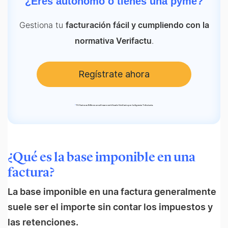
¿Eres autónomo o tienes una pyme?
Gestiona tu
facturación fácil y cumpliendo con la
.
normativa Verifactu
Regístrate ahora
*
TS Facturas Billin es un software certificado Verifactu por la Agencia Tributaria.
¿Qué es la base imponible en una
factura?
La base imponible en una factura generalmente
suele ser el importe sin contar los impuestos y
las retenciones.