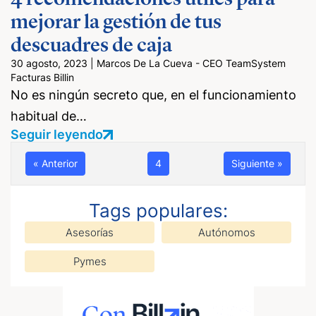
mejorar la gestión de tus
descuadres de caja
30 agosto, 2023
|
Marcos De La Cueva - CEO TeamSystem
Facturas Billin
No es ningún secreto que, en el funcionamiento
habitual de…
Seguir leyendo
« Anterior
4
Siguiente »
Tags populares:
Asesorías
Autónomos
Pymes