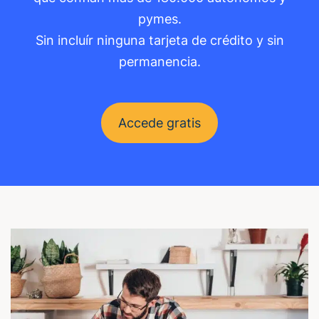
pymes.
Sin incluír ninguna tarjeta de crédito y sin
permanencia.
Accede gratis