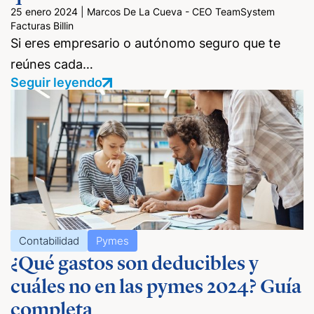
25 enero 2024
|
Marcos De La Cueva - CEO TeamSystem
Facturas Billin
Si eres empresario o autónomo seguro que te
reúnes cada…
Seguir leyendo
Contabilidad
Pymes
¿Qué gastos son deducibles y
cuáles no en las pymes 2024? Guía
completa