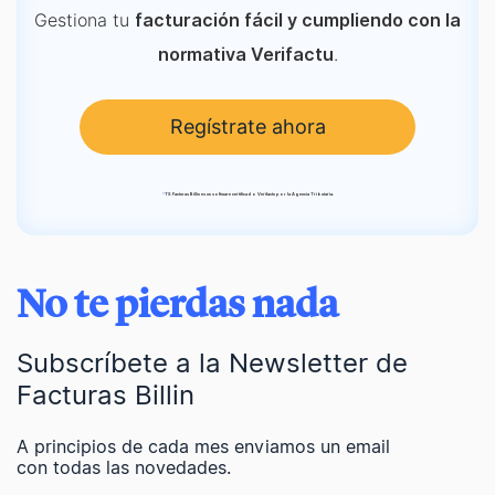
Gestiona tu
facturación fácil y cumpliendo con la
.
normativa Verifactu
Regístrate ahora
*
TS Facturas Billin es un software certificado Verifactu por la Agencia Tributaria.
No te pierdas nada
Subscríbete a la Newsletter de
Facturas Billin
A principios de cada mes enviamos un email
con todas las novedades.