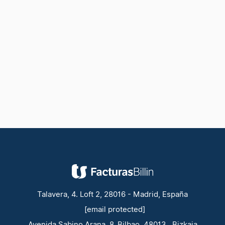
Talavera, 4. Loft 2, 28016 - Madrid, España
[email protected]
Avenida Sabino Arana, 8, Bilbao, 48013 , Bizkaia