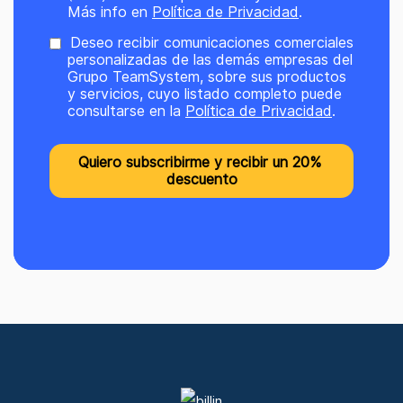
Más info en
Política de Privacidad
.
Deseo recibir comunicaciones comerciales
personalizadas de las demás empresas del
Grupo TeamSystem, sobre sus productos
y servicios, cuyo listado completo puede
consultarse en la
Política de Privacidad
.