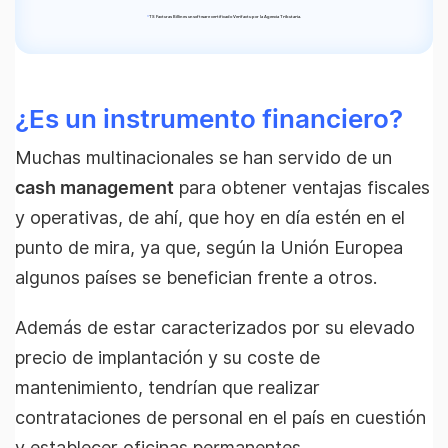
*
TS Facturas Billin es un software certificado Verifactu por la Agencia Tributaria.
¿Es un instrumento financiero?
Muchas multinacionales se han servido de un
cash management
para obtener ventajas fiscales
y operativas, de ahí, que hoy en día estén en el
punto de mira, ya que, según la Unión Europea
algunos países se benefician frente a otros.
Además de estar caracterizados por su elevado
precio de implantación y su coste de
mantenimiento, tendrían que realizar
contrataciones de personal en el país en cuestión
y establecer oficinas permanentes.