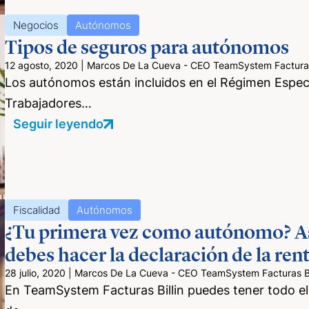
Negocios
Autónomos
Tipos de seguros para autónomos
12 agosto, 2020
|
Marcos De La Cueva - CEO TeamSystem Facturas 
Los autónomos están incluidos en el Régimen Espec
Trabajadores…
Seguir leyendo
Fiscalidad
Autónomos
¿Tu primera vez como autónomo? A
debes hacer la declaración de la ren
28 julio, 2020
|
Marcos De La Cueva - CEO TeamSystem Facturas Bi
En TeamSystem Facturas Billin puedes tener todo el