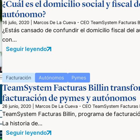
¿Cuál es el domicilio social y fiscal 
autónomo?
16 julio, 2020
|
Marcos De La Cueva - CEO TeamSystem Facturas Bil
¿Estás cansado de confundir el domicilio fiscal del
con…
Seguir leyendo
Facturación
Autónomos
Pymes
TeamSystem Facturas Billin transfo
facturación de pymes y autónomos
26 junio, 2020
|
Marcos De La Cueva - CEO TeamSystem Facturas Bi
TeamSystem Facturas Billin, programa de facturació
La historia de…
Seguir leyendo