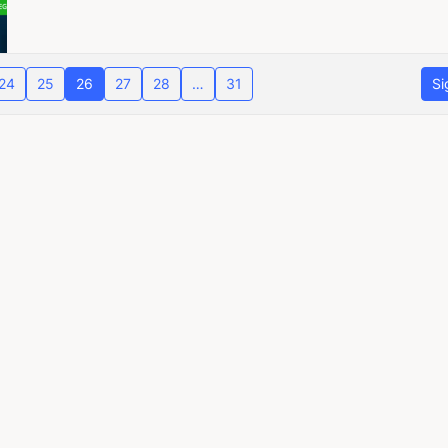
24
25
26
27
28
…
31
Si