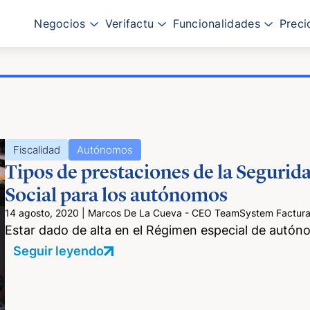
Negocios
Verifactu
Funcionalidades
Preci
Fiscalidad
Autónomos
Tipos de prestaciones de la Segurid
Social para los autónomos
14 agosto, 2020
|
Marcos De La Cueva - CEO TeamSystem Facturas 
Estar dado de alta en el Régimen especial de autó
Seguir leyendo