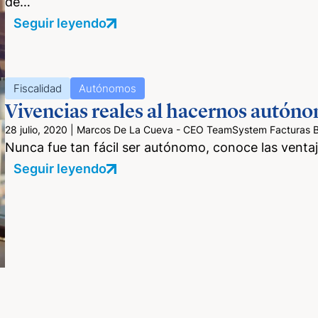
de…
Seguir leyendo
Fiscalidad
Autónomos
Vivencias reales al hacernos autón
28 julio, 2020
|
Marcos De La Cueva - CEO TeamSystem Facturas Bi
Nunca fue tan fácil ser autónomo, conoce las venta
Seguir leyendo