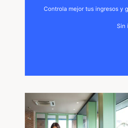
Controla mejor tus ingresos y 
Sin 