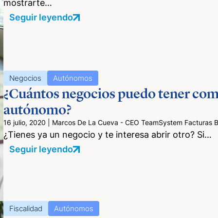
mostrarte…
Seguir leyendo
Negocios
Autónomos
¿Cuántos negocios puedo tener co
autónomo?
16 julio, 2020
|
Marcos De La Cueva - CEO TeamSystem Facturas Bil
¿Tienes ya un negocio y te interesa abrir otro? Si…
Seguir leyendo
Fiscalidad
Autónomos