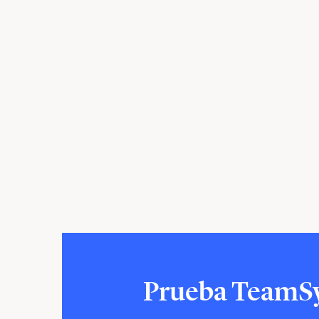
Prueba TeamSys