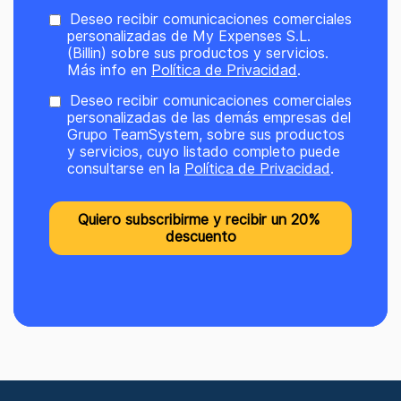
Deseo recibir comunicaciones comerciales
personalizadas de My Expenses S.L.
(Billin) sobre sus productos y servicios.
Más info en
Política de Privacidad
.
Deseo recibir comunicaciones comerciales
personalizadas de las demás empresas del
Grupo TeamSystem, sobre sus productos
y servicios, cuyo listado completo puede
consultarse en la
Política de Privacidad
.