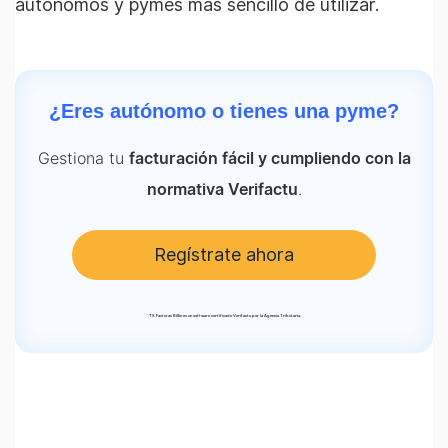
autónomos y pymes más sencillo de utilizar.
¿Eres autónomo o tienes una pyme?
Gestiona tu
facturación fácil y cumpliendo con la
.
normativa Verifactu
Regístrate ahora
*
TS Facturas Billin es un software certificado Verifactu por la Agencia Tributaria.