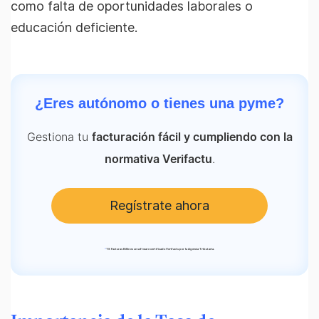
como falta de oportunidades laborales o
educación deficiente.
¿Eres autónomo o tienes una pyme?
Gestiona tu
facturación fácil y cumpliendo con la
.
normativa Verifactu
Regístrate ahora
*
TS Facturas Billin es un software certificado Verifactu por la Agencia Tributaria.