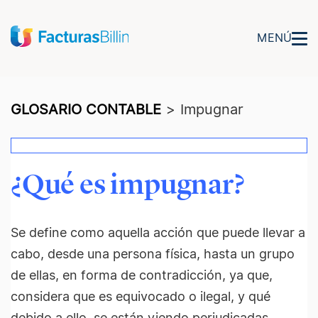
MENÚ
GLOSARIO CONTABLE
>
Impugnar
¿Qué es impugnar?
Se define como aquella acción que puede llevar a
cabo, desde una persona física, hasta un grupo
de ellas, en forma de contradicción, ya que,
considera que es equivocado o ilegal, y qué
debido a ello, se están viendo perjudicadas.