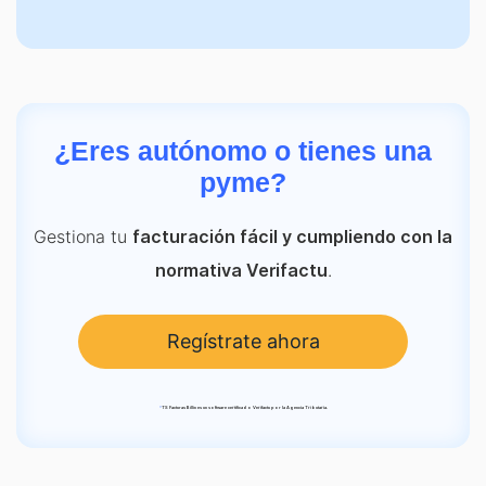
¿Eres autónomo o tienes una
pyme?
Gestiona tu
facturación fácil y cumpliendo con la
.
normativa Verifactu
Regístrate ahora
*
TS Facturas Billin es un software certificado Verifactu por la Agencia Tributaria.