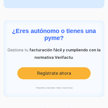
¿Eres autónomo o tienes una
pyme?
Gestiona tu
facturación fácil y cumpliendo con la
.
normativa Verifactu
Regístrate ahora
*
TS Facturas Billin es un software certificado Verifactu por la Agencia Tributaria.