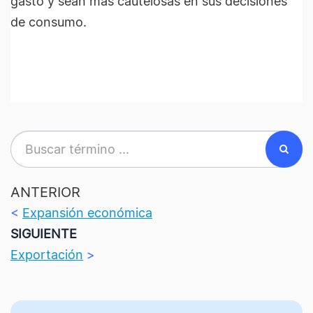
gasto y sean más cautelosas en sus decisiones
de consumo.
ANTERIOR
<
Expansión económica
SIGUIENTE
Exportación
>