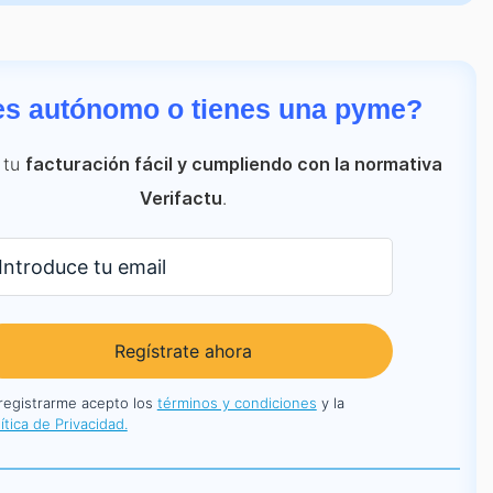
es autónomo o tienes una pyme?
 tu
facturación fácil y cumpliendo con la normativa
.
Verifactu
Regístrate ahora
 registrarme acepto los
términos y condiciones
y la
ítica de Privacidad.