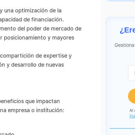
y una optimización de la
capacidad de financiación.
remento del poder de mercado de
¿Er
or posicionamiento y mayores
Gestiona
 compartición de expertise y
ón y desarrollo de nuevas
beneficios que impactan
na empresa o institución:
Al
Pol
rcado.