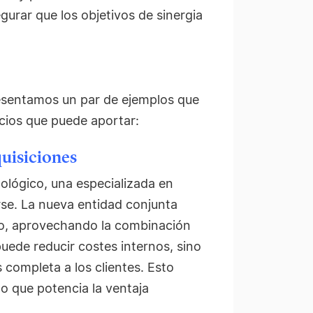
gurar que los objetivos de sinergia
presentamos un par de ejemplos que
icios que puede aportar:
quisiciones
lógico, una especializada en
rse. La nueva entidad conjunta
do, aprovechando la combinación
uede reducir costes internos, sino
completa a los clientes. Esto
o que potencia la ventaja