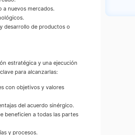
so a nuevos mercados.
ológicos.
y desarrollo de productos o
ión estratégica y una ejecución
lave para alcanzarlas:
es con objetivos y valores
entajas del acuerdo sinérgico.
 beneficien a todas las partes
ías y procesos.