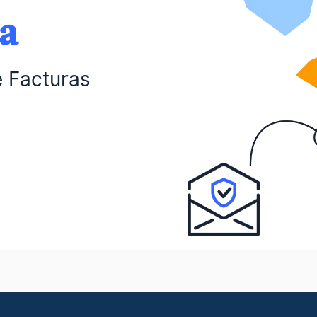
da
e Facturas