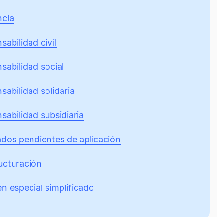
ncia
abilidad civil
sabilidad social
sabilidad solidaria
sabilidad subsidiaria
ados pendientes de aplicación
ucturación
n especial simplificado