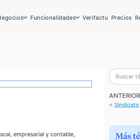
Negocios
Funcionalidades
Verifactu
Precios
R
ANTERIO
<
Sindicato
scal, empresarial y contable,
Más t