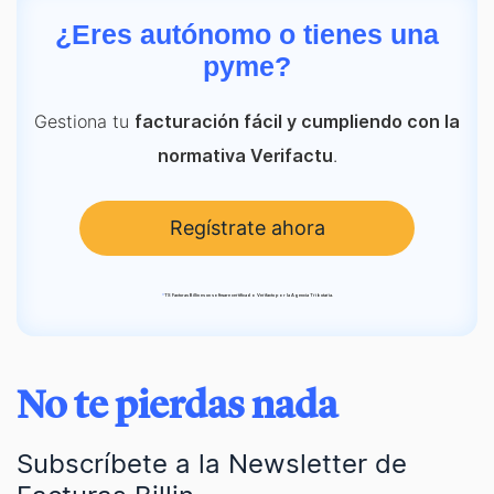
¿Eres autónomo o tienes una
pyme?
Gestiona tu
facturación fácil y cumpliendo con la
.
normativa Verifactu
Regístrate ahora
*
TS Facturas Billin es un software certificado Verifactu por la Agencia Tributaria.
No te pierdas nada
Subscríbete a la Newsletter de