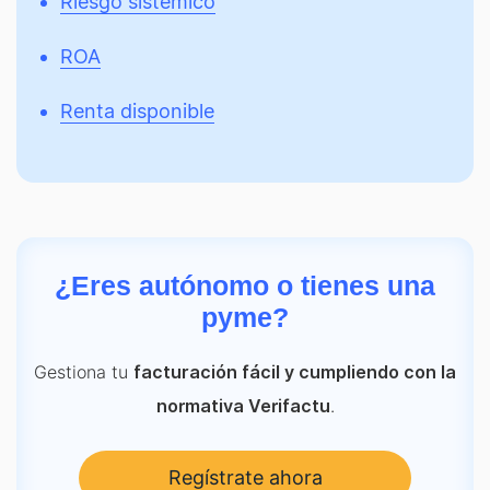
Riesgo sistémico
ROA
Renta disponible
¿Eres autónomo o tienes una
pyme?
Gestiona tu
facturación fácil y cumpliendo con la
.
normativa Verifactu
Regístrate ahora