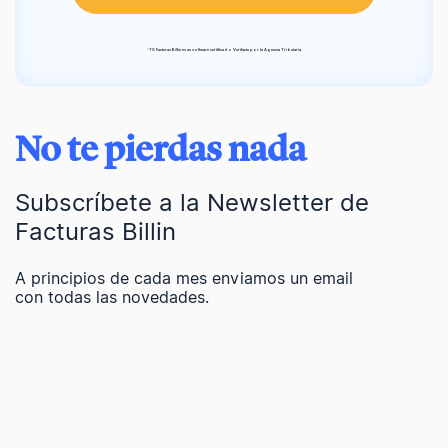
*
TS Facturas Billin es un software certificado Verifactu por la Agencia Tributaria.
No te pierdas nada
Subscríbete a la Newsletter de
Facturas Billin
A principios de cada mes enviamos un email
con todas las novedades.