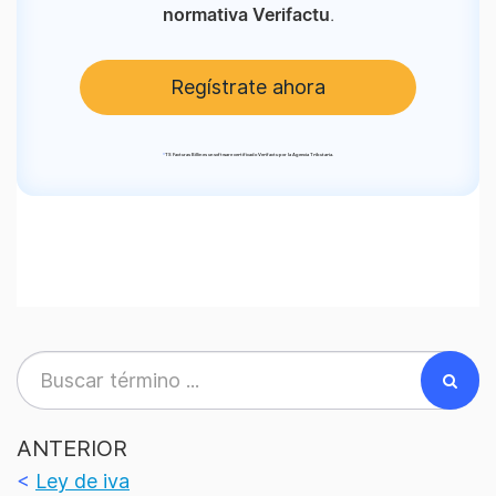
.
normativa Verifactu
Regístrate ahora
*
TS Facturas Billin es un software certificado Verifactu por la Agencia Tributaria.
ANTERIOR
<
Ley de iva