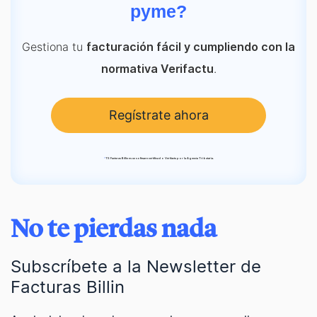
pyme?
Gestiona tu
facturación fácil y cumpliendo con la
.
normativa Verifactu
Regístrate ahora
*
TS Facturas Billin es un software certificado Verifactu por la Agencia Tributaria.
No te pierdas nada
Subscríbete a la Newsletter de
Facturas Billin