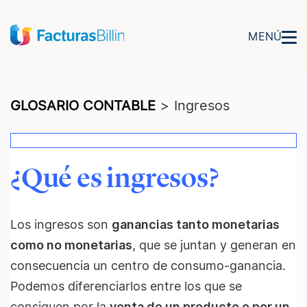
MENÚ
GLOSARIO CONTABLE
>
Ingresos
¿Qué es ingresos?
Los ingresos son
ganancias tanto monetarias
como no monetarias
, que se juntan y generan en
consecuencia un centro de consumo-ganancia.
Podemos diferenciarlos entre los que se
consiguen por la
venta de un producto o por un