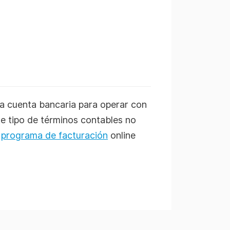
a cuenta bancaria para operar con
te tipo de términos contables no
l
programa de facturación
online