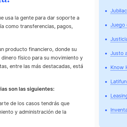
Jubilac
e usa la gente para dar soporte a
Juego 
ía como transferencias, pagos,
Justici
n producto financiero, donde su
Justo a
l dinero físico para su movimiento y
tas, entre las más destacadas, está
Know 
Latifun
ias son las siguientes:
Leasin
arte de los casos tendrás que
Inventa
iento y administración de la