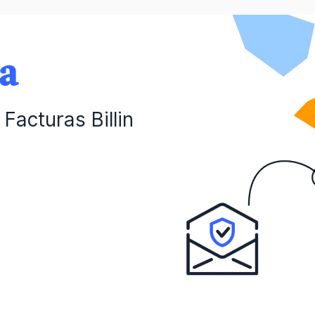
da
Facturas Billin