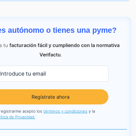
es autónomo o tienes una pyme?
a tu
facturación fácil y cumpliendo con la normativa
.
Verifactu
Regístrate ahora
 registrarme acepto los
términos y condiciones
y la
ítica de Privacidad.