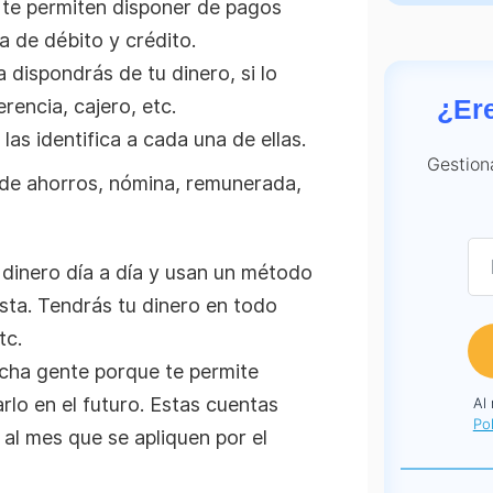
 te permiten disponer de pagos
a de débito y crédito.
 dispondrás de tu dinero, si lo
¿Er
rencia, cajero, etc.
as identifica a cada una de ellas.
Gestion
, de ahorros, nómina, remunerada,
 dinero día a día y usan un método
ista. Tendrás tu dinero en todo
tc.
cha gente porque te permite
rlo en el futuro. Estas cuentas
Al
Pol
al mes que se apliquen por el