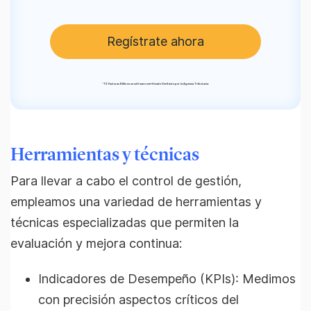
Regístrate ahora
*
TS Facturas Billin es un software certificado Verifactu por la Agencia Tributaria.
Herramientas y técnicas
Para llevar a cabo el control de gestión,
empleamos una variedad de herramientas y
técnicas especializadas que permiten la
evaluación y mejora continua:
Indicadores de Desempeño (KPIs): Medimos
con precisión aspectos críticos del