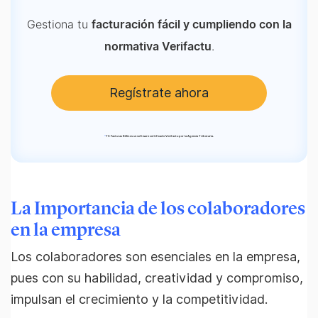
Gestiona tu
facturación fácil y cumpliendo con la
.
normativa Verifactu
Regístrate ahora
*
TS Facturas Billin es un software certificado Verifactu por la Agencia Tributaria.
La Importancia de los colaboradores
en la empresa
Los colaboradores son esenciales en la empresa,
pues con su habilidad, creatividad y compromiso,
impulsan el crecimiento y la competitividad.