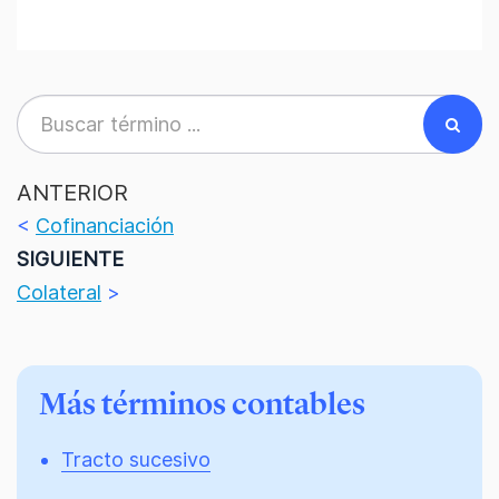
ANTERIOR
<
Cofinanciación
SIGUIENTE
Colateral
>
Más términos contables
Tracto sucesivo