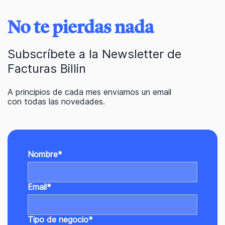
No te pierdas nada
Subscríbete a la Newsletter de
Facturas Billin
A principios de cada mes enviamos un email
con todas las novedades.
Nombre
*
Email
*
Tipo de negocio
*