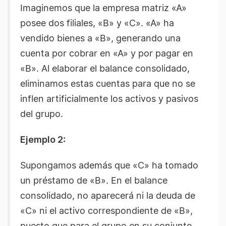
Imaginemos que la empresa matriz «A»
posee dos filiales, «B» y «C». «A» ha
vendido bienes a «B», generando una
cuenta por cobrar en «A» y por pagar en
«B». Al elaborar el balance consolidado,
eliminamos estas cuentas para que no se
inflen artificialmente los activos y pasivos
del grupo.
Ejemplo 2:
Supongamos además que «C» ha tomado
un préstamo de «B». En el balance
consolidado, no aparecerá ni la deuda de
«C» ni el activo correspondiente de «B»,
puesto que para el grupo en su conjunto,