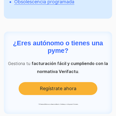
Obsolescencia programada
¿Eres autónomo o tienes una
pyme?
Gestiona tu
facturación fácil y cumpliendo con la
.
normativa Verifactu
Regístrate ahora
*
TS Facturas Billin es un software certificado Verifactu por la Agencia Tributaria.