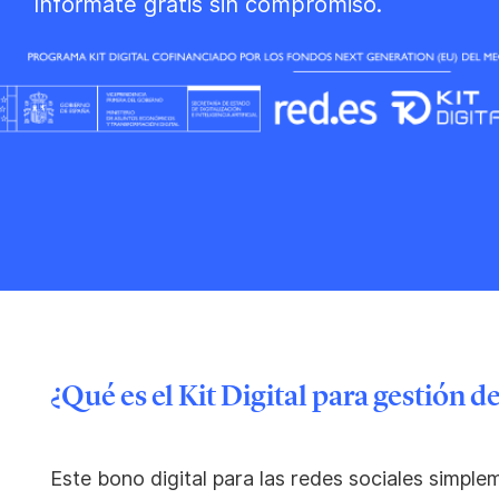
Infórmate gratis sin compromiso.
¿Qué es el Kit Digital para gestión d
Este bono digital para las redes sociales simple