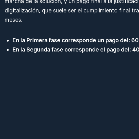
marcha de la solución, y un pago final a la justifica
digitalización, que suele ser el cumplimiento final tr
meses.
En la Primera fase corresponde un pago del: 6
En la Segunda fase corresponde el pago del: 4