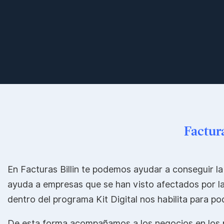
Factura
En Facturas Billin te podemos ayudar a conseguir la
ayuda a empresas que se han visto afectados por la 
dentro del programa Kit Digital nos habilita para po
De esta forma acompañamos a los negocios en los p