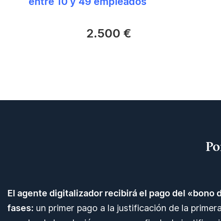
entre 10 y 49 empleados
…… ………
2.500 €
Po
El agente digitalizador recibirá el pago del «bono 
fases:
un primer pago a la justificación de la prime