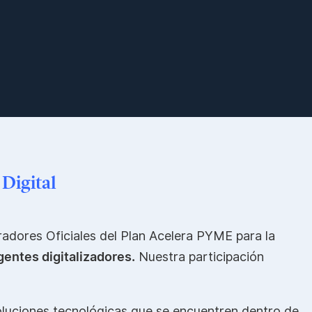
 Digital
radores Oficiales del Plan Acelera PYME para la
entes digitalizadores.
Nuestra participación
luciones tecnológicas que se encuentren dentro de