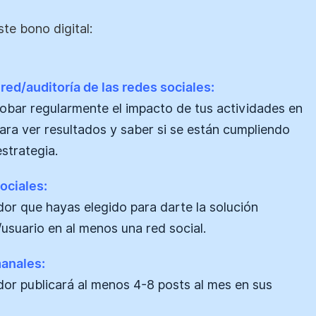
te bono digital:
red/auditoría de las redes sociales:
obar regularmente el impacto de tus actividades en
para ver resultados y saber si se están cumpliendo
estrategia.
ociales:
ador que hayas elegido para darte la solución
/usuario en al menos una red social.
manales:
ador publicará al menos 4-8 posts al mes en sus