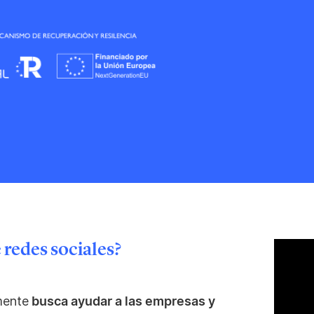
e redes sociales?
mente
busca ayudar a las empresas y