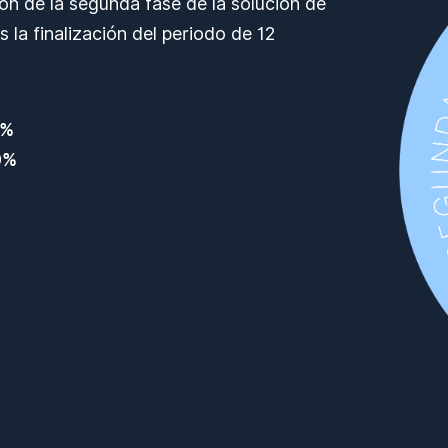
ción de la segunda fase de la solución de
as la finalización del periodo de 12
0%
0%