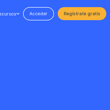
Acceder
Regístrate gratis
ecursos