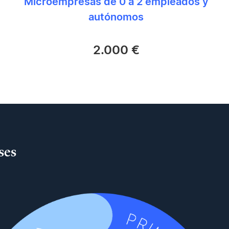
Microempresas de 0 a 2 empleados y
autónomos
2.000 €
ses