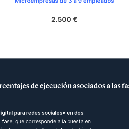
Microempresas de 3 a 9 empleados
2.500 €
rcentajes de ejecución asociados a las fa
digital para redes sociales» en dos
ra fase, que corresponde a la puesta en