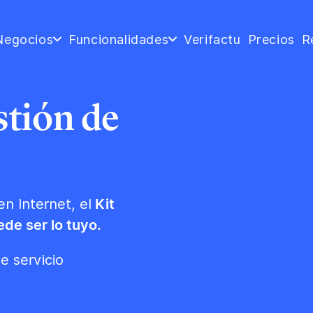
Negocios
Funcionalidades
Verifactu
Precios
R
stión de
n Internet, el
Kit
ede ser lo tuyo.
e servicio