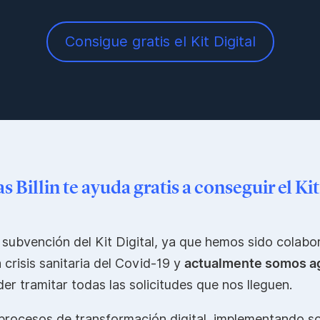
Consigue gratis el Kit Digital
s Billin te ayuda gratis a conseguir el Kit
 subvención del Kit Digital, ya que hemos sido colabo
crisis sanitaria del Covid-19 y
actualmente somos ag
der tramitar todas las solicitudes que nos lleguen.
rocesos de transformación digital, implementando so