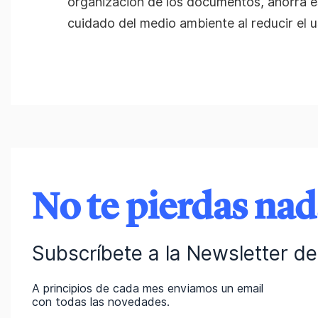
organización de los documentos, ahorra es
cuidado del medio ambiente al reducir el u
No te pierdas na
Subscríbete a la Newsletter de 
A principios de cada mes enviamos un email
con todas las novedades.