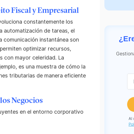
ito Fiscal y Empresarial
voluciona constantemente los
a automatización de tareas, el
¿Er
la comunicación instantánea son
permiten optimizar recursos,
Gestion
as con mayor celeridad. La
 ejemplo, es una muestra de cómo la
ones tributarias de manera eficiente
 los Negocios
uyentes en el entorno corporativo
Al
Pol