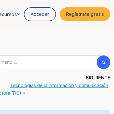
Acceder
Regístrate gratis
ecursos
R
SIGUIENTE
Tecnologías de la información y comunicación
ctura
(TIC)
>