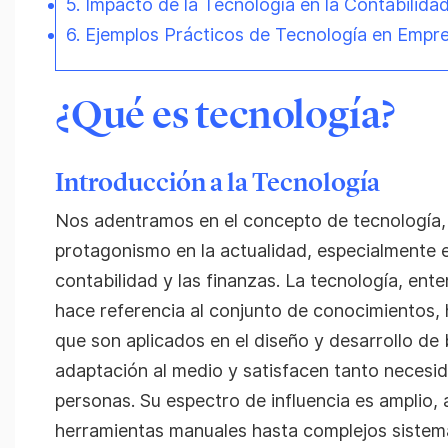
5. Impacto de la Tecnología en la Contabilida
6. Ejemplos Prácticos de Tecnología en Empr
¿Qué es tecnología?
Introducción a la Tecnología
Nos adentramos en el concepto de tecnología,
protagonismo en la actualidad, especialmente e
contabilidad y las finanzas. La tecnología, ent
hace referencia al conjunto de conocimientos, h
que son aplicados en el diseño y desarrollo de b
adaptación al medio y satisfacen tanto neces
personas. Su espectro de influencia es amplio
herramientas manuales hasta complejos sistem