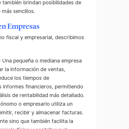
e también brindan posibilidades de
 más sencillos.
 en Empresas
rno fiscal y empresarial, describimos
:
Una pequeña o mediana empresa
r la información de ventas,
reduce los tiempos de
s informes financieros, permitiendo
álisis de rentabilidad más detallado.
ónomo o empresario utiliza un
mitir, recibir y almacenar facturas.
te sino que también facilita la