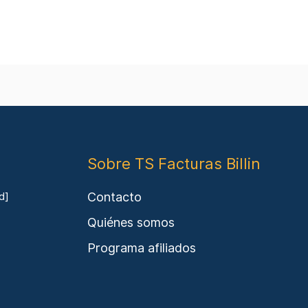
Sobre TS Facturas Billin
Contacto
d]
Quiénes somos
Programa afiliados