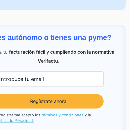
es autónomo o tienes una pyme?
a tu
facturación fácil y cumpliendo con la normativa
.
Verifactu
Regístrate ahora
 registrarme acepto los
términos y condiciones
y la
ítica de Privacidad.