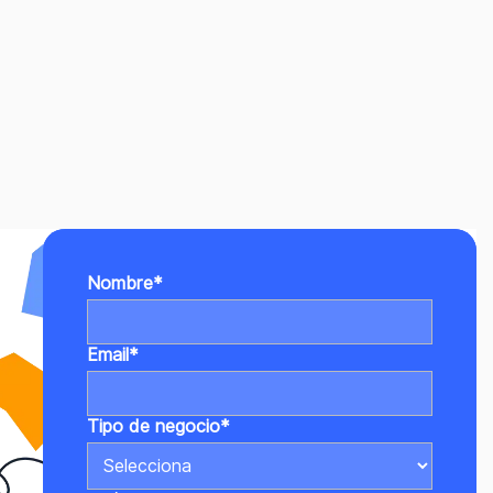
Nombre
*
Email
*
Tipo de negocio
*