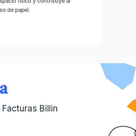
pacio físico y contribuye al
so de papel.
da
Facturas Billin