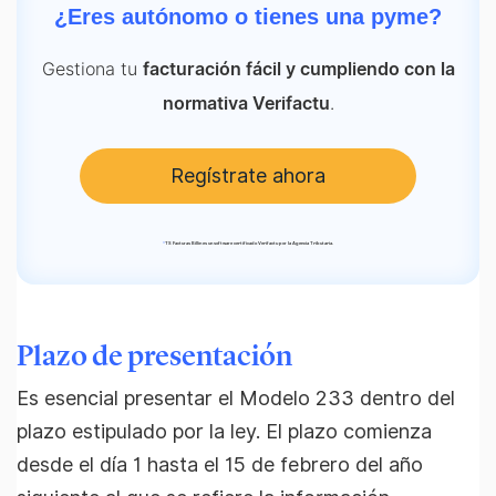
¿Eres autónomo o tienes una pyme?
Gestiona tu
facturación fácil y cumpliendo con la
.
normativa Verifactu
Regístrate ahora
*
TS Facturas Billin es un software certificado Verifactu por la Agencia Tributaria.
Plazo de presentación
Es esencial presentar el Modelo 233 dentro del
plazo estipulado por la ley. El plazo comienza
desde el día 1 hasta el 15 de febrero del año