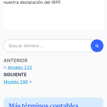
nuestra declaración del IRPF.
ANTERIOR
<
Modelo 232
SIGUIENTE
Modelo 296
>
Más términos contables