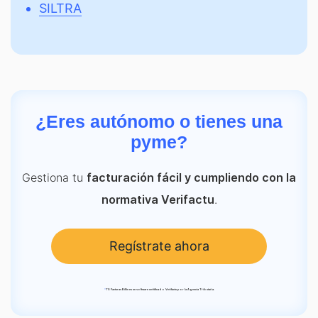
SILTRA
¿Eres autónomo o tienes una
pyme?
Gestiona tu
facturación fácil y cumpliendo con la
.
normativa Verifactu
Regístrate ahora
*
TS Facturas Billin es un software certificado Verifactu por la Agencia Tributaria.