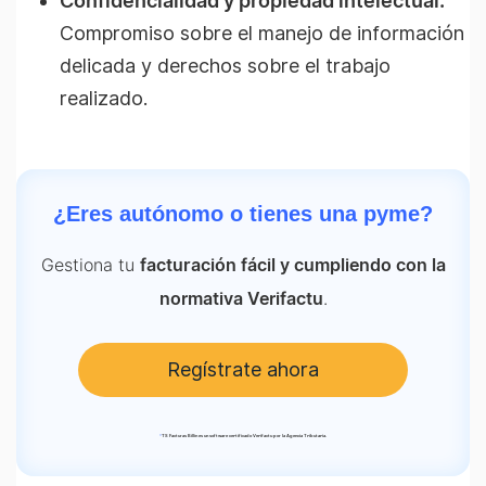
Confidencialidad y propiedad intelectual:
Compromiso sobre el manejo de información
delicada y derechos sobre el trabajo
realizado.
¿Eres autónomo o tienes una pyme?
Gestiona tu
facturación fácil y cumpliendo con la
.
normativa Verifactu
Regístrate ahora
*
TS Facturas Billin es un software certificado Verifactu por la Agencia Tributaria.