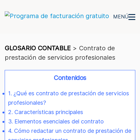
MENÚ
GLOSARIO CONTABLE
>
Contrato de
prestación de servicios profesionales
Contenidos
1. ¿Qué es contrato de prestación de servicios
profesionales?
2. Características principales
3. Elementos esenciales del contrato
4. Cómo redactar un contrato de prestación de