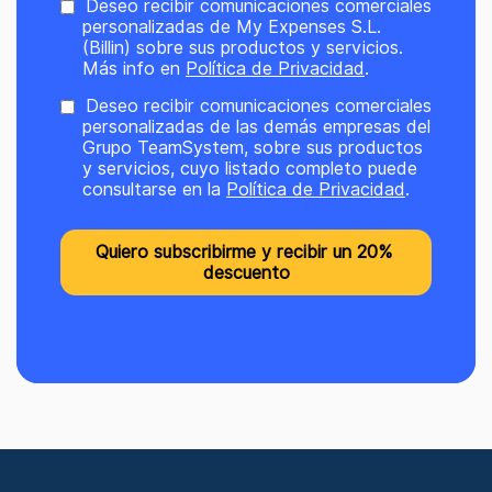
Deseo recibir comunicaciones comerciales
personalizadas de My Expenses S.L.
(Billin) sobre sus productos y servicios.
Más info en
Política de Privacidad
.
Deseo recibir comunicaciones comerciales
personalizadas de las demás empresas del
Grupo TeamSystem, sobre sus productos
y servicios, cuyo listado completo puede
consultarse en la
Política de Privacidad
.