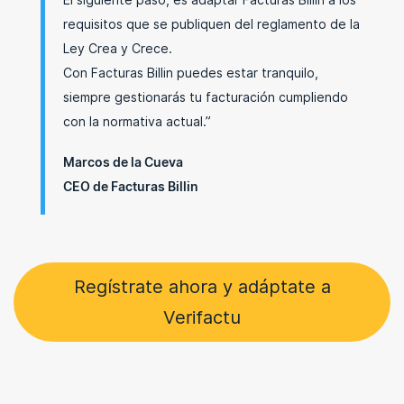
El siguiente paso, es adaptar Facturas Billin a los
requisitos que se publiquen del reglamento de la
Ley Crea y Crece.
Con Facturas Billin puedes estar tranquilo,
siempre gestionarás tu facturación cumpliendo
con la normativa actual.”
Marcos de la Cueva
CEO de Facturas Billin
Regístrate ahora y adáptate a
Verifactu